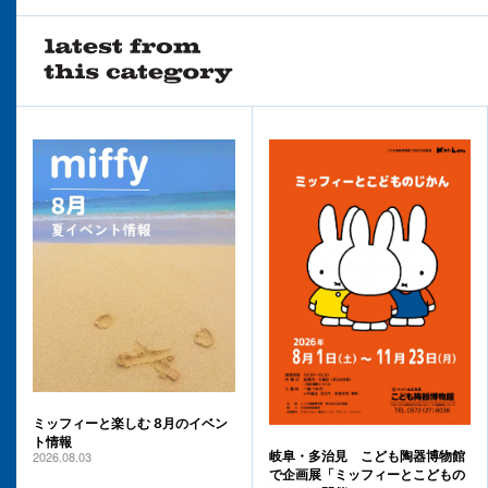
ミッフィーと楽しむ 8月のイベン
ト情報
2026.08.03
岐阜・多治見 こども陶器博物館
で企画展「ミッフィーとこどもの