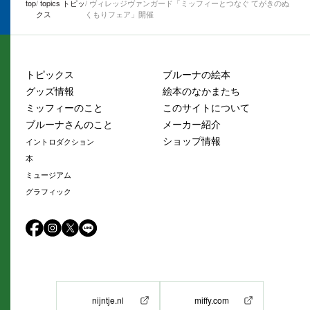
top
topics トピッ
ヴィレッジヴァンガード「ミッフィーとつなぐ てがきのぬ
クス
くもりフェア」開催
トピックス
ブルーナの絵本
グッズ情報
絵本のなかまたち
ミッフィーのこと
このサイトについて
ブルーナさんのこと
メーカー紹介
ショップ情報
イントロダクション
本
ミュージアム
グラフィック
nijntje.nl
miffy.com