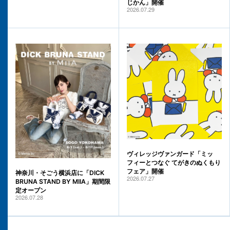
じかん」開催
2026.07.29
ヴィレッジヴァンガード「ミッ
フィーとつなぐ てがきのぬくもり
フェア」開催
神奈川・そごう横浜店に「DICK
2026.07.27
BRUNA STAND BY MIIA」期間限
定オープン
2026.07.28