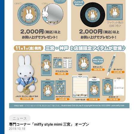
ニュース
専門コーナー「miffy style mimi 三宮」 オープン
2019.10.18