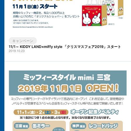
キャンペーン
11/1～ KIDDY LAND×miffy style 「クリスマスフェア2019」スタート
2019.10.23