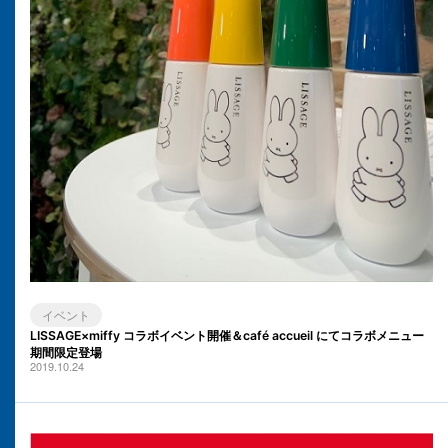
イベント
LISSAGE×miffy コラボイベント開催＆café accueil にてコラボメニュー
期間限定登場
2019.10.24