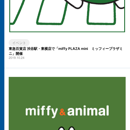
イベント
東急百貨店 渋谷駅・東横店で「miffy PLAZA mini ミッフィープラザミ
ニ」開催
2019.10.24