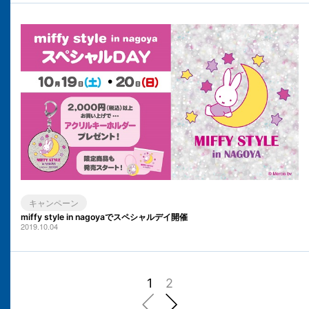
キャンペーン
miffy style in nagoyaでスペシャルデイ開催
2019.10.04
1
2
前へ
次へ