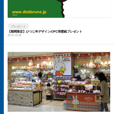
プレゼント
【期間限定】ひつじ年デザインのPC用壁紙プレゼント
2014.12.26