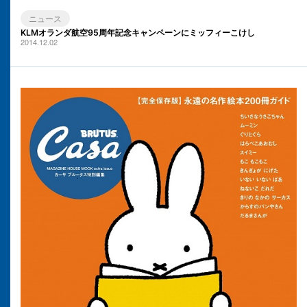
ニュース
KLMオランダ航空95周年記念キャンペーンにミッフィーこけし
2014.12.02