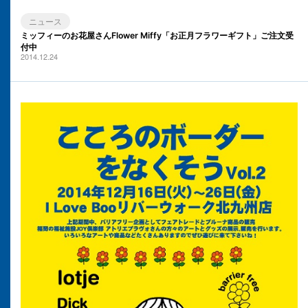
ニュース
ミッフィーのお花屋さんFlower Miffy「お正月フラワーギフト」ご注文受
付中
2014.12.24