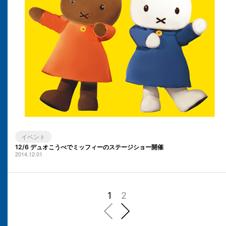
イベント
12/6 デュオこうべでミッフィーのステージショー開催
2014.12.01
1
2
前へ
次へ