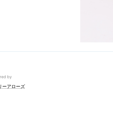
red by
リーアローズ