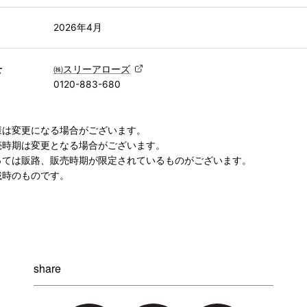
2026年4月
せ
㈱スリーアローズ
0120-883-680
様は変更になる場合がございます。
売時期は変更となる場合がございます。
っては販路、販売時期が限定されているものがございます。
載時のものです。
share