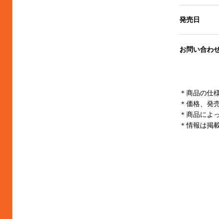
発売日
お問い合わ
＊商品の仕
＊価格、発
＊商品によ
＊情報は掲