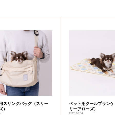
用スリングバッグ（スリー
ペット用クールブランケ
ズ）
リーアローズ）
4
2026.06.04