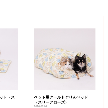
ット（ス
ペット用クールもぐりんベッド
（スリーアローズ）
2026.06.04