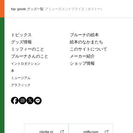
top
goods グッズ一覧
アミューズメントプライズ（タイトー）
トピックス
ブルーナの絵本
グッズ情報
絵本のなかまたち
ミッフィーのこと
このサイトについて
ブルーナさんのこと
メーカー紹介
ショップ情報
イントロダクション
本
ミュージアム
グラフィック
nijntje.nl
miffy.com