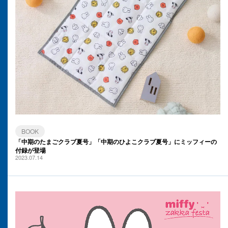
BOOK
「中期のたまごクラブ夏号」「中期のひよこクラブ夏号」にミッフィーの
付録が登場
2023.07.14