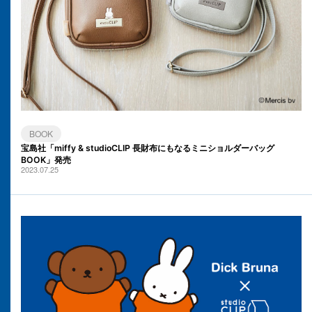
BOOK
宝島社「miffy & studioCLIP 長財布にもなるミニショルダーバッグ
BOOK」発売
2023.07.25