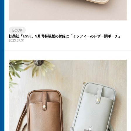
BOOK
扶桑社「ESSE」9月号特装版の付録に「ミッフィーのレザー調ポーチ」
2023.07.31