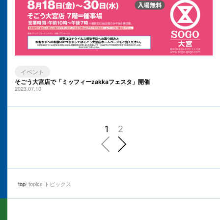
イベント
そごう大宮店で「ミッフィーzakkaフェスタ」開催
2023.07.10
1
2
前へ
次へ
top
topics トピックス