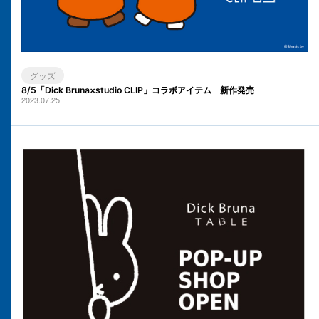
グッズ
8/5「Dick Bruna×studio CLIP」コラボアイテム 新作発売
2023.07.25