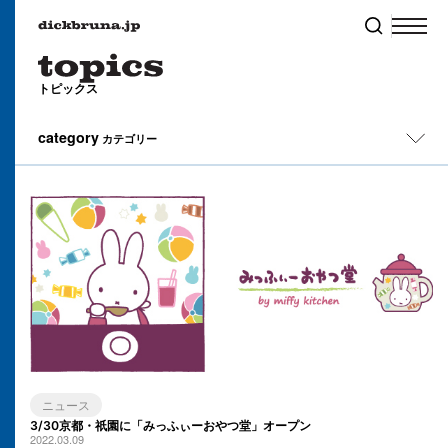
トピックス
category
カテゴリー
All
イベント
キャンペーン
コラム
ニュース
3/30京都・祇園に「みっふぃーおやつ堂」オープン
2022.03.09