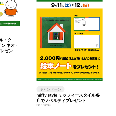
ル・ク
イン ネオ・
プレゼン
キャンペーン
miffy style ミッフィースタイル各
店でノベルティプレゼント
2021.09.03