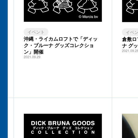
イベント
イベ
沖縄・ライカムロフトで「ディッ
倉敷ロ
ク・ブルーナ グッズコレクショ
ナ グ
2021.09.2
ン」開催
2021.09.29