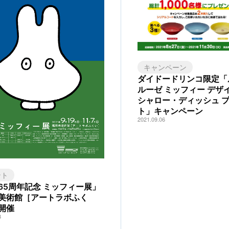
キャンペーン
ダイドードリンコ限定「
ルーゼ ミッフィー デザ
シャロー・ディッシュ 
ト」キャンペーン
2021.09.06
ント
65周年記念 ミッフィー展」
美術館［アートラボふく
開催
3