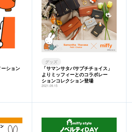
グッズ
メーション
「サマンサタバサプチチョイス」
よりミッフィーとのコラボレー
ションコレクション登場
2021.09.15