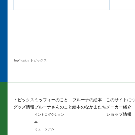
top
topics トピックス
トピックス
ミッフィーのこと
ブルーナの絵本
このサイトに
グッズ情報
ブルーナさんのこと
絵本のなかまたち
メーカー紹介
ショップ情報
イントロダクション
本
ミュージアム