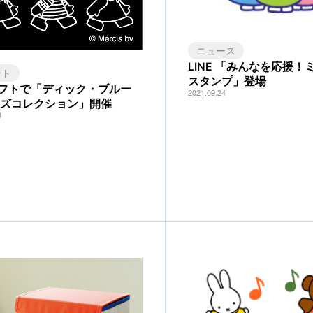
ニュース
LINE 「みんなを応援！
ント
スタンプ」登場
フトで「ディック・ブルー
2021.09.24
ッズコレクション」開催
8