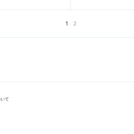
1
2
ついて