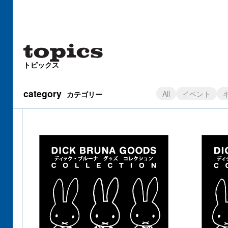
トピックス
category
All
イベント
カテゴリー