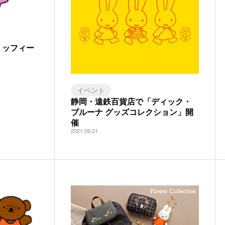
ミッフィー
イベント
静岡・遠鉄百貨店で「ディック・
ブルーナ グッズコレクション」開
催
2021.09.21