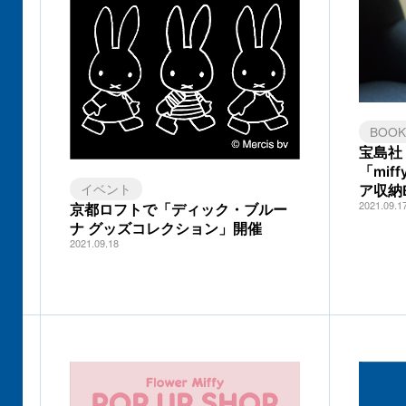
BOO
宝島社
「mi
イベント
ア収納
2021.09.1
京都ロフトで「ディック・ブルー
ナ グッズコレクション」開催
2021.09.18