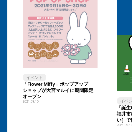
イベント
「Flower Miffy」ポップアップ
ショップが大宮マルイに期間限定
オープン
イベ
2021.09.15
「誕生
福井市
い］で
2021.09.1