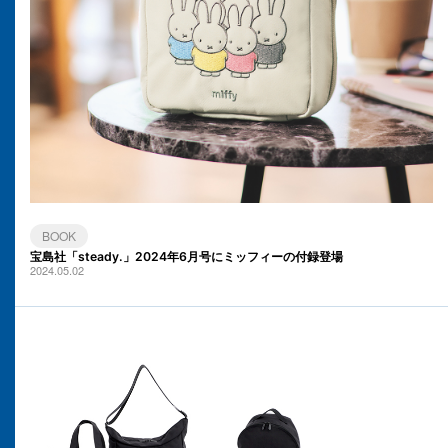
BOOK
宝島社「steady.」2024年6月号にミッフィーの付録登場
2024.05.02