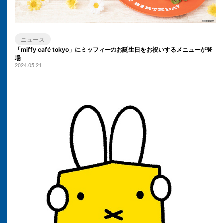
ニュース
「miffy café tokyo」にミッフィーのお誕生日をお祝いするメニューが登
場
2024.05.21