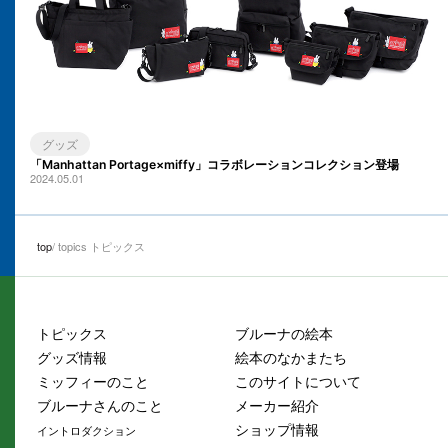
グッズ
「Manhattan Portage×miffy」コラボレーションコレクション登場
2024.05.01
top
topics トピックス
トピックス
ブルーナの絵本
グッズ情報
絵本のなかまたち
ミッフィーのこと
このサイトについて
ブルーナさんのこと
メーカー紹介
ショップ情報
イントロダクション