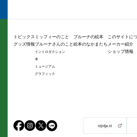
トピックス
ミッフィーのこと
ブルーナの絵本
このサイトに
グッズ情報
ブルーナさんのこと
絵本のなかまたち
メーカー紹介
ショップ情報
イントロダクション
本
ミュージアム
グラフィック
nijntje.nl