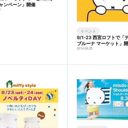
ャンペーン」開催
5
イベント
9/1-23 西宮ロフトで
ブルーナ マーケット」
2014.08.25