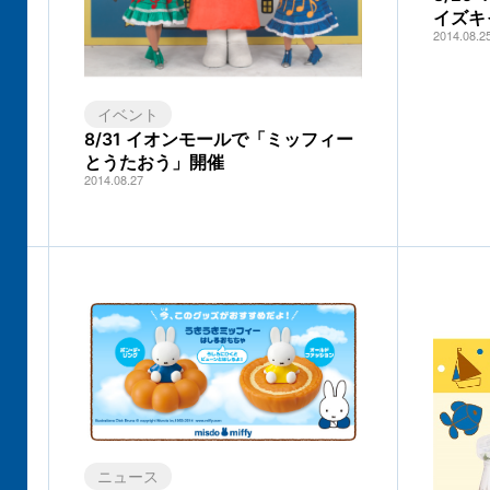
イズキ
2014.08.2
イベント
8/31 イオンモールで「ミッフィー
とうたおう」開催
2014.08.27
ニュース