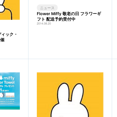
ニュース
Flower Miffy 敬老の日 フラワーギ
フト 配送予約受付中
2014.08.20
「ディック・
開催