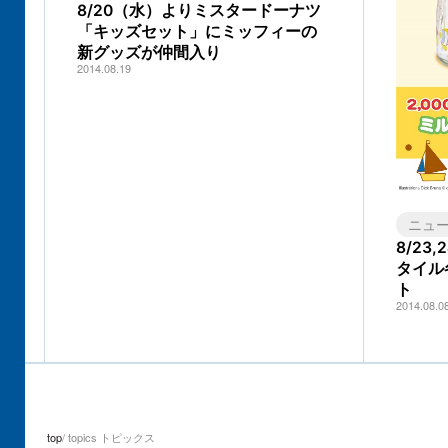
8/20（水）よりミスタードーナツ
「キッズセット」にミッフィーの
新グッズが仲間入り
2014.08.19
ニュ
8/23,
タイル
ト
2014.08.0
top
topics トピックス