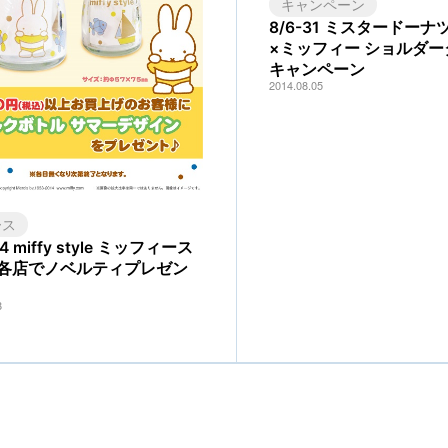
キャンペーン
8/6-31 ミスタードー
×ミッフィー ショルダー
キャンペーン
2014.08.05
ース
24 miffy style ミッフィース
各店でノベルティプレゼン
8