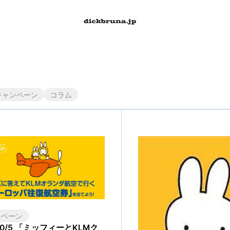
キャンペーン
コラム
ンペーン
-10/5 「ミッフィーとKLMク